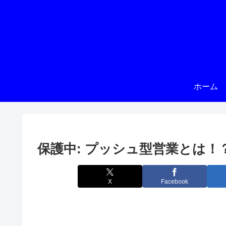
ホーム
保護中: プッシュ型営業とは！
X
Facebook