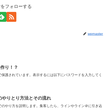
terをフォローする
wpmaster
ラ作り！？
で保護されています。表示するには以下にパスワードを入力してく
のやりとり方法とその流れ
でのやり方を説明します。集客したら、ラインやライン＠に引き込
。