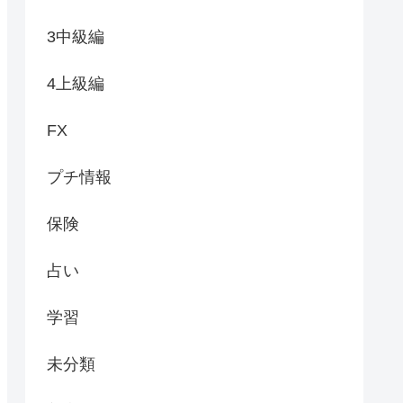
3中級編
4上級編
FX
プチ情報
保険
占い
学習
未分類