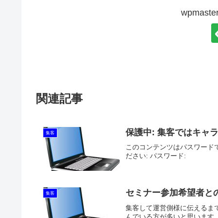
wpmas
関連記事
保護中: 集客ではキャ
集客
このコンテンツはパスワード
ださい: パスワード:
セミナー参加希望者と
集客
集客して運営側様に伝えるま
んでいる方が多いと思います