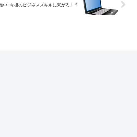
護中: 今後のビジネススキルに繋がる！？