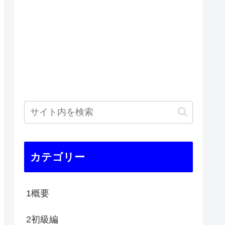
カテゴリー
1概要
2初級編