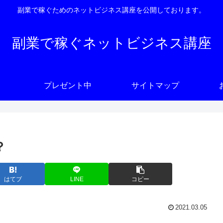
副業で稼ぐためのネットビジネス講座を公開しております。
副業で稼ぐネットビジネス講座
プレゼント中
サイトマップ
？
はてブ
LINE
コピー
2021.03.05