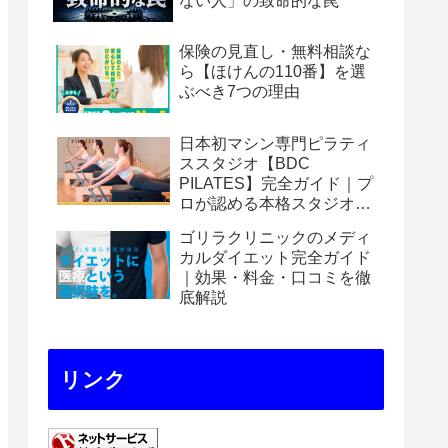
ない人」の致命的な罠
保険の見直し・無料相談な
ら【ほけんの110番】を選
ぶべき7つの理由
日本初マシン専門ピラティ
ススタジオ【BDC
PILATES】完全ガイド｜プ
ロが認める本格スタジオの
魅力を徹底解説
ゴリラクリニックのメディ
カルダイエット完全ガイド
｜効果・料金・口コミを徹
底解説
リンク