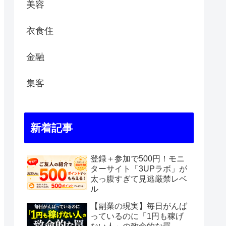
美容
衣食住
金融
集客
新着記事
登録＋参加で500円！モニ
ターサイト「3UPラボ」が
太っ腹すぎて見逃厳禁レベ
ル
【副業の現実】毎日がんば
っているのに「1円も稼げ