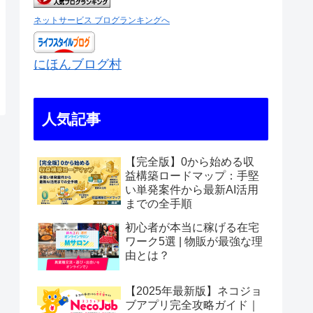
ネットサービス ブログランキングへ
にほんブログ村
人気記事
【完全版】0から始める収
益構築ロードマップ：手堅
い単発案件から最新AI活用
までの全手順
初心者が本当に稼げる在宅
ワーク5選 | 物販が最強な理
由とは？
【2025年最新版】ネコジョ
ブアプリ完全攻略ガイド｜