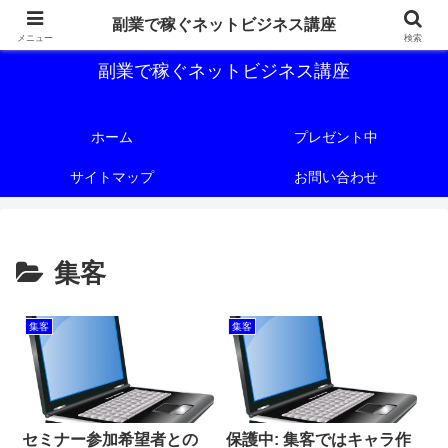
副業で稼ぐためのネットビジネス講座を公開しております。
副業で稼ぐネットビジネス講座
メニュー
検索
副業で稼ぐネットビジネス講座
ホーム
プレゼント中
サイトマップ
お問い合わせ
集客
集客
集客
セミナー参加希望者との
保護中: 集客ではキャラ作