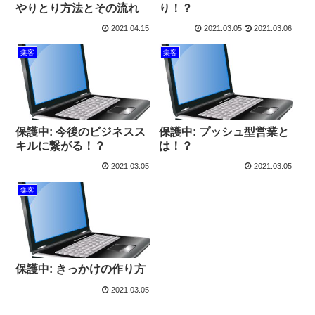
やりとり方法とその流れ
り！？
2021.04.15
2021.03.05
2021.03.06
集客
集客
保護中: 今後のビジネスス
保護中: プッシュ型営業と
キルに繋がる！？
は！？
2021.03.05
2021.03.05
集客
保護中: きっかけの作り方
2021.03.05