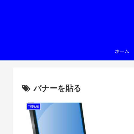
ホーム
バナーを貼る
2初級編