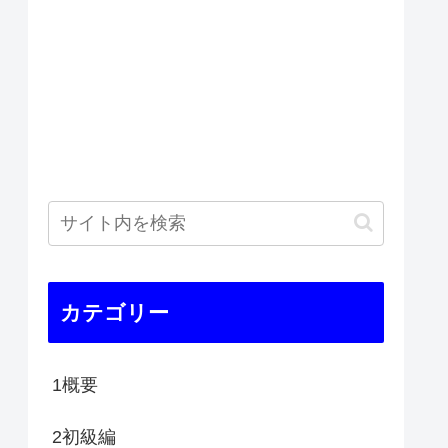
カテゴリー
1概要
2初級編