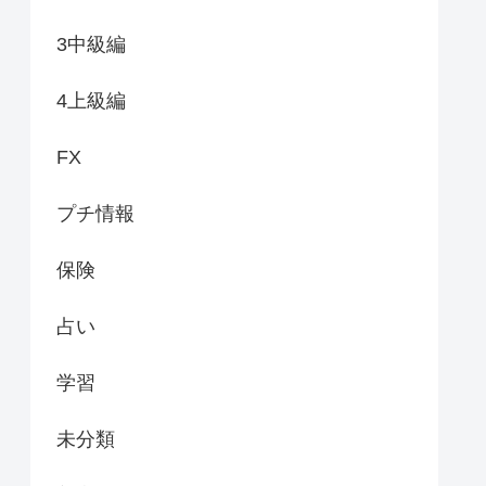
3中級編
4上級編
FX
プチ情報
保険
占い
学習
未分類