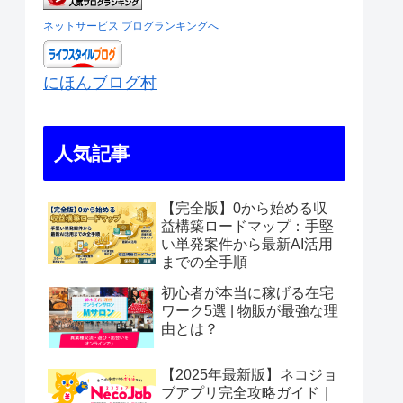
ネットサービス ブログランキングへ
にほんブログ村
人気記事
【完全版】0から始める収
益構築ロードマップ：手堅
い単発案件から最新AI活用
までの全手順
初心者が本当に稼げる在宅
ワーク5選 | 物販が最強な理
由とは？
【2025年最新版】ネコジョ
ブアプリ完全攻略ガイド｜