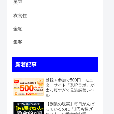
美容
衣食住
金融
集客
新着記事
登録＋参加で500円！モニ
ターサイト「3UPラボ」が
太っ腹すぎて見逃厳禁レベ
ル
【副業の現実】毎日がんば
っているのに「1円も稼げ