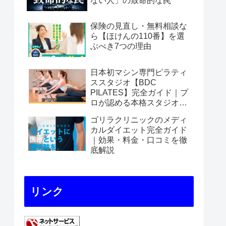
ない人」の致命的な罠
保険の見直し・無料相談な
ら【ほけんの110番】を選
ぶべき7つの理由
日本初マシン専門ピラティ
ススタジオ【BDC
PILATES】完全ガイド｜プ
ロが認める本格スタジオの
魅力を徹底解説
ゴリラクリニックのメディ
カルダイエット完全ガイド
｜効果・料金・口コミを徹
底解説
リンク