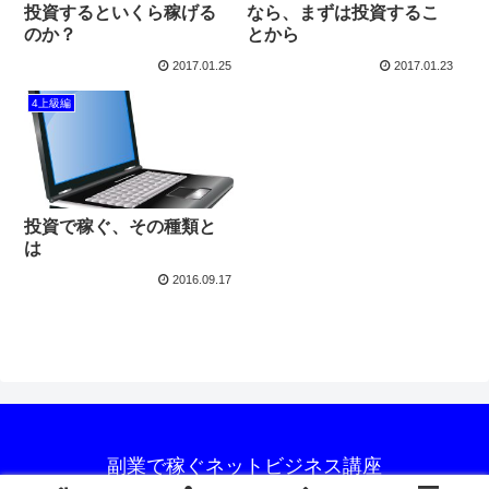
投資するといくら稼げる
なら、まずは投資するこ
のか？
とから
2017.01.25
2017.01.23
4上級編
投資で稼ぐ、その種類と
は
2016.09.17
副業で稼ぐネットビジネス講座