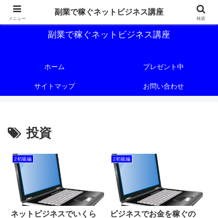
副業で稼ぐためのネットビジネス講座を公開しております。
副業で稼ぐネットビジネス講座
メニュー
検索
副業で稼ぐネットビジネス講座
ホーム
プレゼント中
サイトマップ
お問い合わせ
投資
2初級編
2初級編
ネットビジネスでいくら
ビジネスでお金を稼ぐの