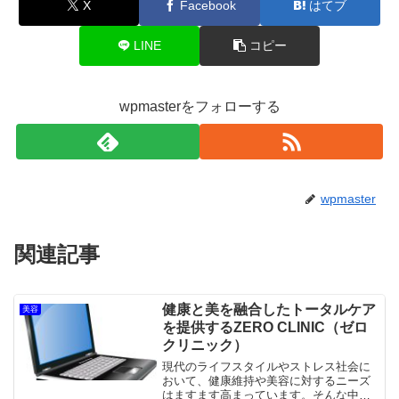
X
Facebook
はてブ
LINE
コピー
wpmasterをフォローする
wpmaster
関連記事
健康と美を融合したトータルケア
美容
を提供するZERO CLINIC（ゼロ
クリニック）
現代のライフスタイルやストレス社会に
おいて、健康維持や美容に対するニーズ
はますます高まっています。そんな中、