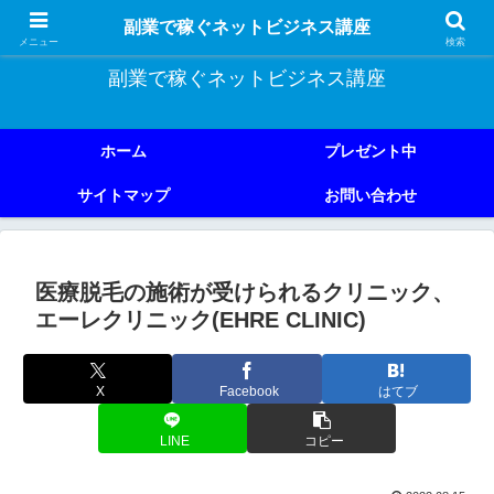
副業で稼ぐためのネットビジネス講座を公開しております。
副業で稼ぐネットビジネス講座
メニュー
検索
副業で稼ぐネットビジネス講座
ホーム
プレゼント中
サイトマップ
お問い合わせ
医療脱毛の施術が受けられるクリニック、
エーレクリニック(EHRE CLINIC)
X
Facebook
はてブ
LINE
コピー