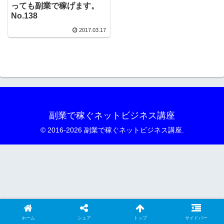
っても副業で稼げます。
No.138
2017.03.17
副業で稼ぐネットビジネス講座
© 2016-2026 副業で稼ぐネットビジネス講座.
ホーム
シェア
トップ
サイドバー