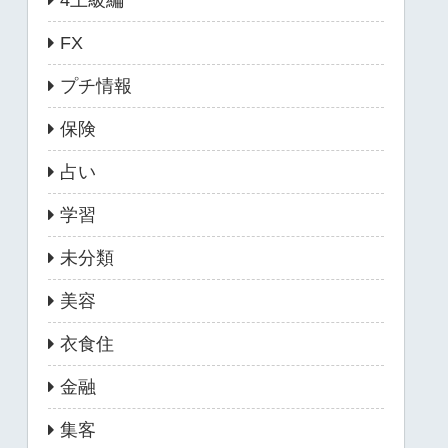
4上級編
FX
プチ情報
保険
占い
学習
未分類
美容
衣食住
金融
集客