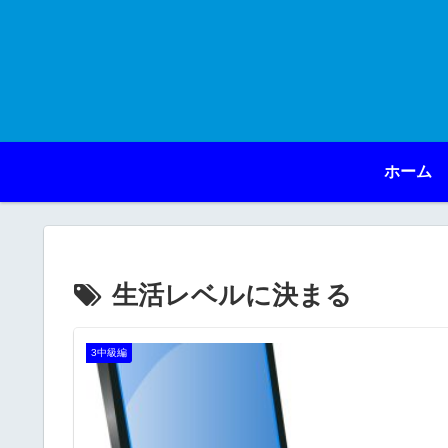
ホーム
生活レベルに決まる
3中級編