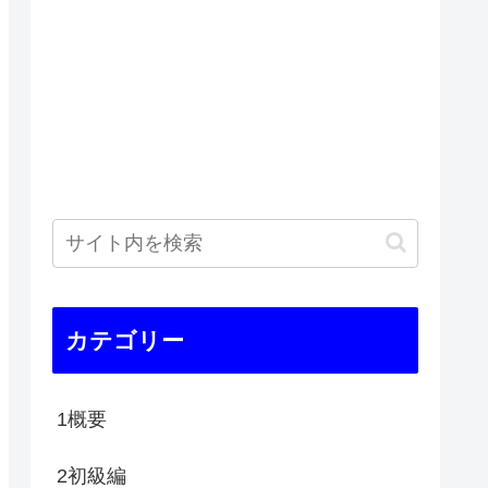
カテゴリー
1概要
2初級編