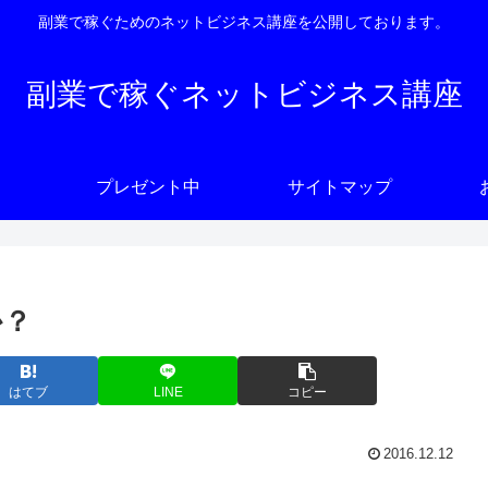
副業で稼ぐためのネットビジネス講座を公開しております。
副業で稼ぐネットビジネス講座
プレゼント中
サイトマップ
か？
はてブ
LINE
コピー
2016.12.12