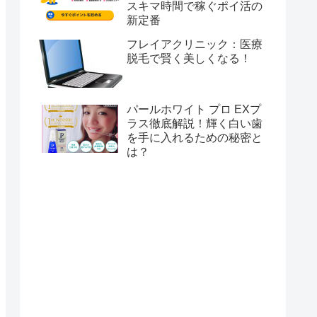
スキマ時間で稼ぐポイ活の
新定番
フレイアクリニック：医療
脱毛で賢く美しくなる！
パールホワイト プロ EXプ
ラス徹底解説！輝く白い歯
を手に入れるための秘密と
は？