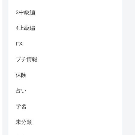
3中級編
4上級編
FX
プチ情報
保険
占い
学習
未分類