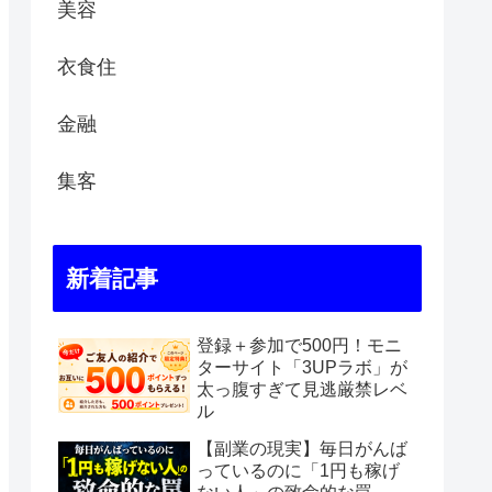
美容
衣食住
金融
集客
新着記事
登録＋参加で500円！モニ
ターサイト「3UPラボ」が
太っ腹すぎて見逃厳禁レベ
ル
【副業の現実】毎日がんば
っているのに「1円も稼げ