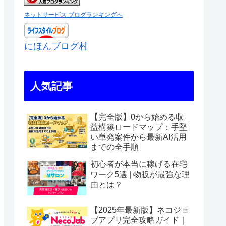
ネットサービス ブログランキングへ
にほんブログ村
人気記事
【完全版】0から始める収
益構築ロードマップ：手堅
い単発案件から最新AI活用
までの全手順
初心者が本当に稼げる在宅
ワーク5選 | 物販が最強な理
由とは？
【2025年最新版】ネコジョ
ブアプリ完全攻略ガイド｜