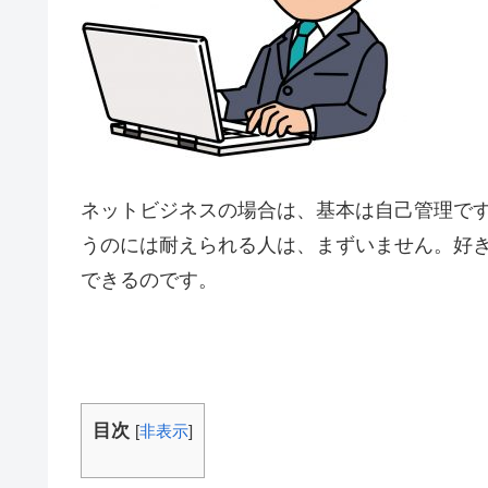
ネットビジネスの場合は、基本は自己管理で
うのには耐えられる人は、まずいません。好
できるのです。
目次
[
非表示
]