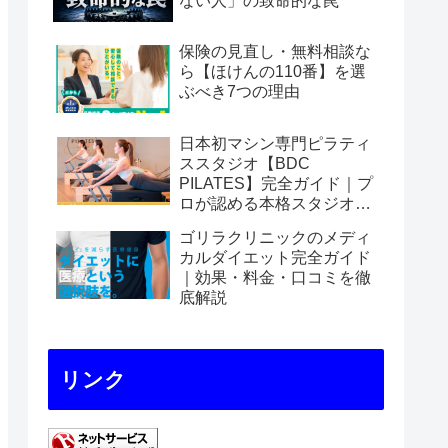
ない人」の致命的な罠
保険の見直し・無料相談な
ら【ほけんの110番】を選
ぶべき7つの理由
日本初マシン専門ピラティ
ススタジオ【BDC
PILATES】完全ガイド｜プ
ロが認める本格スタジオの
魅力を徹底解説
ゴリラクリニックのメディ
カルダイエット完全ガイド
｜効果・料金・口コミを徹
底解説
リンク