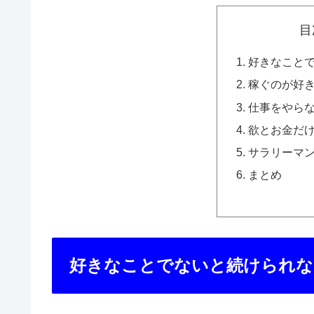
目
好きなこと
稼ぐのが好き
仕事をやら
欲とお金だ
サラリーマ
まとめ
好きなことでないと続けられな