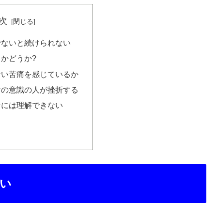
次
でないと続けられない
かどうか?
ない苦痛を感じているか
けの意識の人が挫折する
ンには理解できない
い