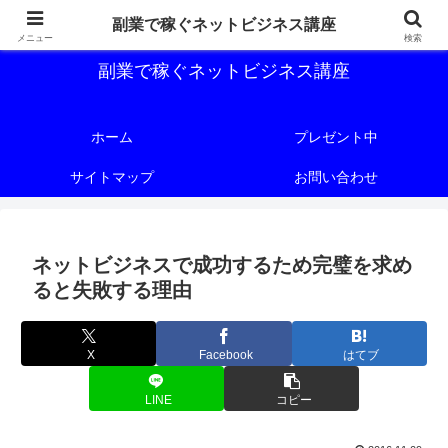
副業で稼ぐためのネットビジネス講座を公開しております。
副業で稼ぐネットビジネス講座
メニュー
検索
副業で稼ぐネットビジネス講座
ホーム
プレゼント中
サイトマップ
お問い合わせ
ネットビジネスで成功するため完璧を求め
ると失敗する理由
X
Facebook
はてブ
LINE
コピー