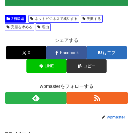
2初級編
ネットビジネスで成功する
失敗する
完璧を求める
理由
シェアする
X
Facebook
はてブ
LINE
コピー
wpmasterをフォローする
wpmaster