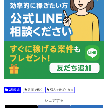
2初級編
副業で稼ぐ
収入を伸ばす方法
シェアする