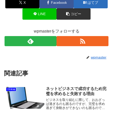
X
Facebook
はてブ
LINE
コピー
wpmasterをフォローする
wpmaster
関連記事
ネットビジネスで成功するため完
2初級編
璧を求めると失敗する理由
ビジネスを取り組むに際して、おおざっ
ぱ過ぎるのも困るのですが、完璧を求め
過ぎて身動きができないのも困るので
す。ビジネスというのは、全てを完全完