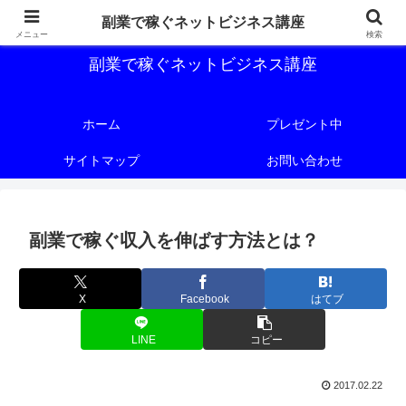
副業で稼ぐためのネットビジネス講座を公開しております。
副業で稼ぐネットビジネス講座
メニュー
検索
副業で稼ぐネットビジネス講座
ホーム
プレゼント中
サイトマップ
お問い合わせ
副業で稼ぐ収入を伸ばす方法とは？
X
Facebook
はてブ
LINE
コピー
2017.02.22