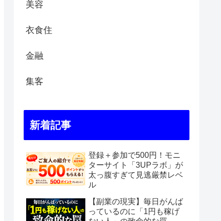
美容
衣食住
金融
集客
新着記事
登録＋参加で500円！モニ
ターサイト「3UPラボ」が
太っ腹すぎて見逃厳禁レベ
ル
【副業の現実】毎日がんば
っているのに「1円も稼げ