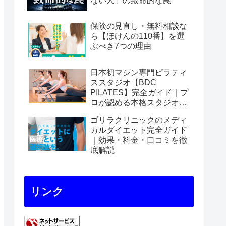
ない人」の致命的な罠
保険の見直し・無料相談な
ら【ほけんの110番】を選
ぶべき7つの理由
日本初マシン専門ピラティ
ススタジオ【BDC
PILATES】完全ガイド｜プ
ロが認める本格スタジオの
魅力を徹底解説
ゴリラクリニックのメディ
カルダイエット完全ガイド
｜効果・料金・口コミを徹
底解説
リンク