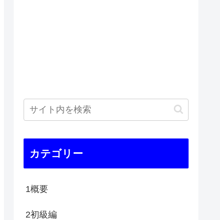
カテゴリー
1概要
2初級編