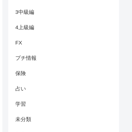
3中級編
4上級編
FX
プチ情報
保険
占い
学習
未分類