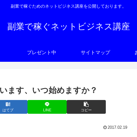
副業で稼ぐためのネットビジネス講座を公開しております。
副業で稼ぐネットビジネス講座
プレゼント中
サイトマップ
います、いつ始めますか？
はてブ
LINE
コピー
2017.02.19