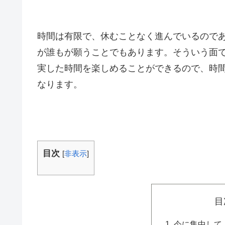
時間は有限で、休むことなく進んでいるので
が誰もが願うことでもあります。そういう面
実した時間を楽しめることができるので、時
なります。
目次
[
非表示
]
目
今に集中して