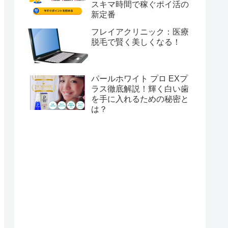
スキマ時間で稼ぐポイ活の
新定番
フレイアクリニック：医療
脱毛で賢く美しくなる！
パールホワイト プロ EXプ
ラス徹底解説！輝く白い歯
を手に入れるための秘密と
は？