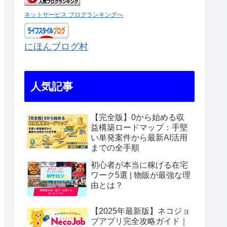
ネットサービス ブログランキングへ
にほんブログ村
人気記事
【完全版】0から始める収
益構築ロードマップ：手堅
い単発案件から最新AI活用
までの全手順
初心者が本当に稼げる在宅
ワーク5選 | 物販が最強な理
由とは？
【2025年最新版】ネコジョ
ブアプリ完全攻略ガイド｜