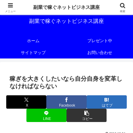
副業で稼ぐためのネットビジネス講座を公開しております。
副業で稼ぐネットビジネス講座
メニュー
検索
副業で稼ぐネットビジネス講座
ホーム
プレゼント中
サイトマップ
お問い合わせ
稼ぎを大きくしたいなら自分自身を変革し
なければならない
X
Facebook
はてブ
LINE
コピー