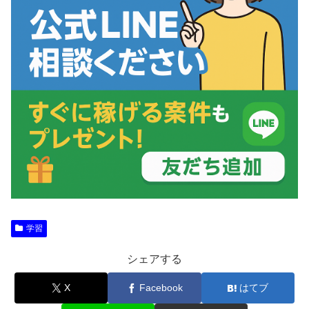
学習
シェアする
X
Facebook
はてブ