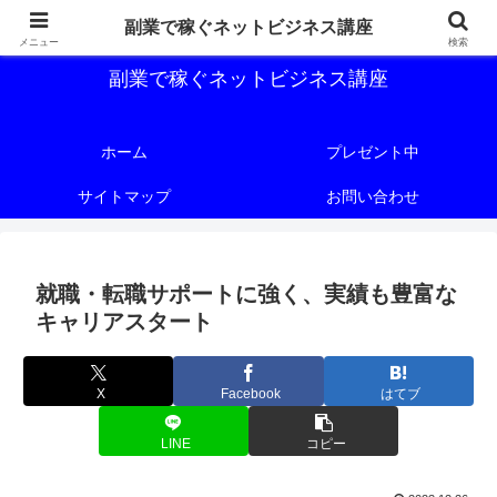
副業で稼ぐためのネットビジネス講座を公開しております。
副業で稼ぐネットビジネス講座
メニュー
検索
副業で稼ぐネットビジネス講座
ホーム
プレゼント中
サイトマップ
お問い合わせ
就職・転職サポートに強く、実績も豊富な
キャリアスタート
X
Facebook
はてブ
LINE
コピー