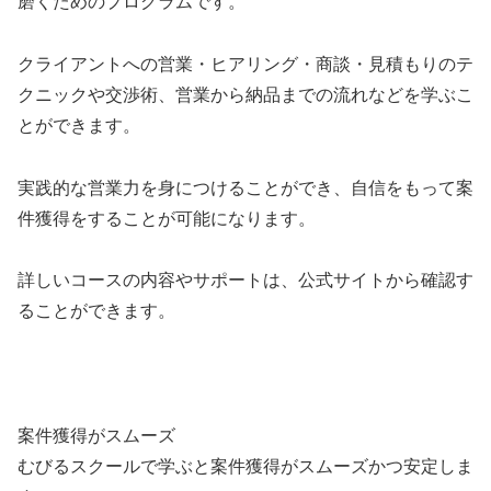
磨くためのプログラムです。
クライアントへの営業・ヒアリング・商談・見積もりのテ
クニックや交渉術、営業から納品までの流れなどを学ぶこ
とができます。
実践的な営業力を身につけることができ、自信をもって案
件獲得をすることが可能になります。
詳しいコースの内容やサポートは、公式サイトから確認す
ることができます。
案件獲得がスムーズ
むびるスクールで学ぶと案件獲得がスムーズかつ安定しま