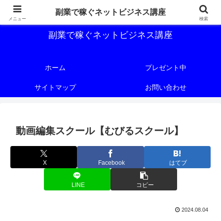
副業で稼ぐためのネットビジネス講座を公開しております。
副業で稼ぐネットビジネス講座
メニュー
検索
副業で稼ぐネットビジネス講座
ホーム
プレゼント中
サイトマップ
お問い合わせ
動画編集スクール【むびるスクール】
X
Facebook
はてブ
LINE
コピー
2024.08.04