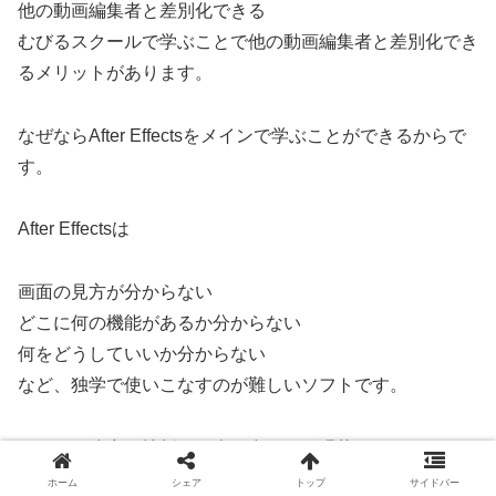
他の動画編集者と差別化できる
むびるスクールで学ぶことで他の動画編集者と差別化でき
るメリットがあります。
なぜならAfter Effectsをメインで学ぶことができるからで
す。
After Effectsは
画面の見方が分からない
どこに何の機能があるか分からない
何をどうしていいか分からない
など、独学で使いこなすのが難しいソフトです。
そのため途中で挫折する人も多いのが現状。
ホーム
シェア
トップ
サイドバー