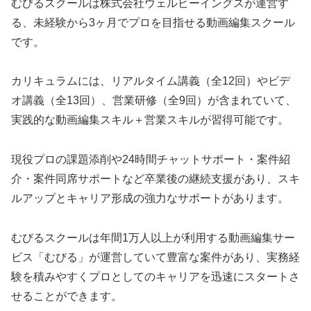
むびるスクールは株式会社ウェルビーイングスが運営す
る、未経験から3ヶ月でプロを目指せる動画編集スクール
です。
カリキュラムには、リアルタイム講義（全12回）やビデ
オ講義（全13回）、営業研修（全9回）が含まれていて、
実践的な動画編集スキル＋営業スキルが習得可能です。
現役プロの課題添削や24時間チャットサポート・案件紹
介・案件同席サポートなど卒業後の継続支援があり、スキ
ルアップとキャリア形成の強力なサポートがあります。
むびるスクールは年間1万人以上が利用する動画編集サー
ビス「むびる」が運営していて豊富な案件があり、実務経
験を積みやすくプロとしてのキャリアを迅速にスタートさ
せることができます。