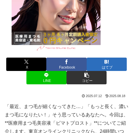
X
Facebook
はてブ
LINE
コピー
2025.07.12
2025.08.18
「最近、まつ毛が細くなってきた…」「もっと長く、濃い
まつ毛になりたい！」そう思っているあなたへ。今回は、
**医療用まつ毛美容液「ビマトプロスト」**についてご紹
介します。東京オンラインクリニックなら、24時間いつ