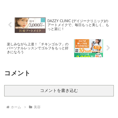
SHR・肌COOLシステムを導入した独自
の「ISCハイブリッド脱毛」による高い脱
毛...
DAZZY CLINIC (デイジークリニック)の
アートメイクで、毎日もっと美しく、も
っと楽に！
楽しみながら上達！「チキンゴルフ」の
パーソナルレッスンでゴルフをもっと好
きになろう
コメント
コメントを書き込む
ホーム
美容