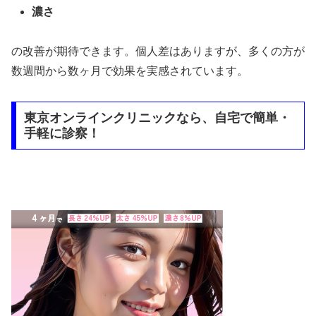
濃さ
の改善が期待できます。個人差はありますが、多くの方が
数週間から数ヶ月で効果を実感されています。
東京オンラインクリニックなら、自宅で簡単・
手軽に診察！