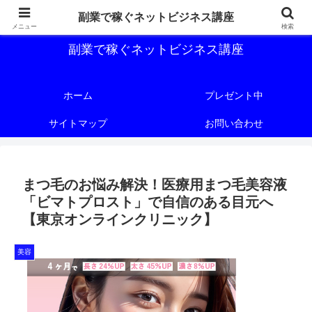
副業で稼ぐためのネットビジネス講座を公開しております。
副業で稼ぐネットビジネス講座
メニュー
検索
副業で稼ぐネットビジネス講座
ホーム
プレゼント中
サイトマップ
お問い合わせ
まつ毛のお悩み解決！医療用まつ毛美容液
「ビマトプロスト」で自信のある目元へ
【東京オンラインクリニック】
美容