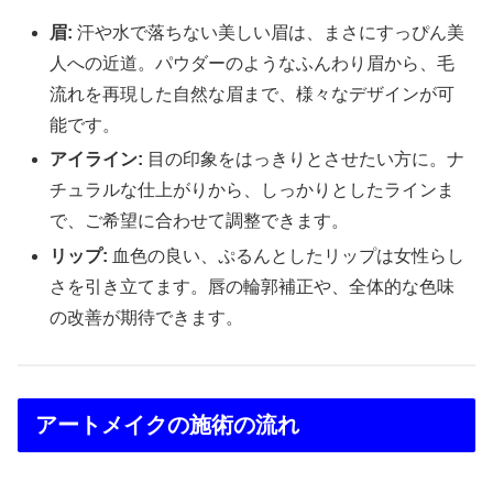
眉:
汗や水で落ちない美しい眉は、まさにすっぴん美
人への近道。パウダーのようなふんわり眉から、毛
流れを再現した自然な眉まで、様々なデザインが可
能です。
アイライン:
目の印象をはっきりとさせたい方に。ナ
チュラルな仕上がりから、しっかりとしたラインま
で、ご希望に合わせて調整できます。
リップ:
血色の良い、ぷるんとしたリップは女性らし
さを引き立てます。唇の輪郭補正や、全体的な色味
の改善が期待できます。
アートメイクの施術の流れ