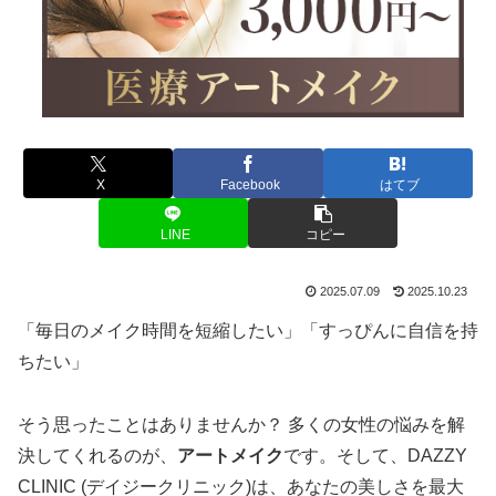
X
Facebook
はてブ
LINE
コピー
2025.07.09
2025.10.23
「毎日のメイク時間を短縮したい」「すっぴんに自信を持
ちたい」
そう思ったことはありませんか？ 多くの女性の悩みを解
決してくれるのが、
アートメイク
です。そして、DAZZY
CLINIC (デイジークリニック)は、あなたの美しさを最大