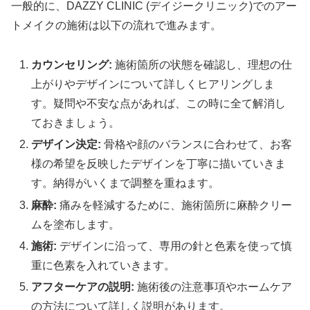
一般的に、DAZZY CLINIC (デイジークリニック)でのアー
トメイクの施術は以下の流れで進みます。
カウンセリング:
施術箇所の状態を確認し、理想の仕
上がりやデザインについて詳しくヒアリングしま
す。疑問や不安な点があれば、この時に全て解消し
ておきましょう。
デザイン決定:
骨格や顔のバランスに合わせて、お客
様の希望を反映したデザインを丁寧に描いていきま
す。納得がいくまで調整を重ねます。
麻酔:
痛みを軽減するために、施術箇所に麻酔クリー
ムを塗布します。
施術:
デザインに沿って、専用の針と色素を使って慎
重に色素を入れていきます。
アフターケアの説明:
施術後の注意事項やホームケア
の方法について詳しく説明があります。