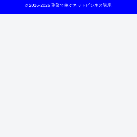
© 2016-2026 副業で稼ぐネットビジネス講座.