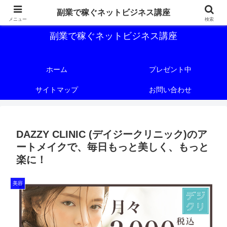
副業で稼ぐためのネットビジネス講座を公開しております。
副業で稼ぐネットビジネス講座
メニュー
検索
副業で稼ぐネットビジネス講座
ホーム
プレゼント中
サイトマップ
お問い合わせ
DAZZY CLINIC (デイジークリニック)のア
ートメイクで、毎日もっと美しく、もっと
楽に！
美容