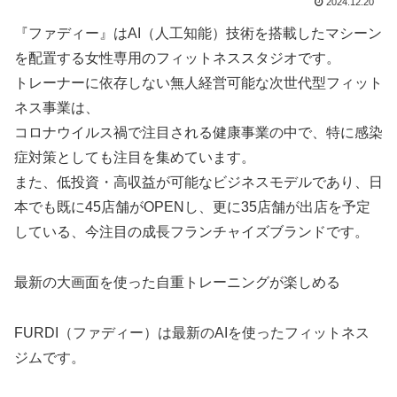
2024.12.20
『ファディー』はAI（人工知能）技術を搭載したマシーン
を配置する女性専用のフィットネススタジオです。
トレーナーに依存しない無人経営可能な次世代型フィット
ネス事業は、
コロナウイルス禍で注目される健康事業の中で、特に感染
症対策としても注目を集めています。
また、低投資・高収益が可能なビジネスモデルであり、日
本でも既に45店舗がOPENし、更に35店舗が出店を予定
している、今注目の成長フランチャイズブランドです。
最新の大画面を使った自重トレーニングが楽しめる
FURDI（ファディー）は最新のAIを使ったフィットネス
ジムです。