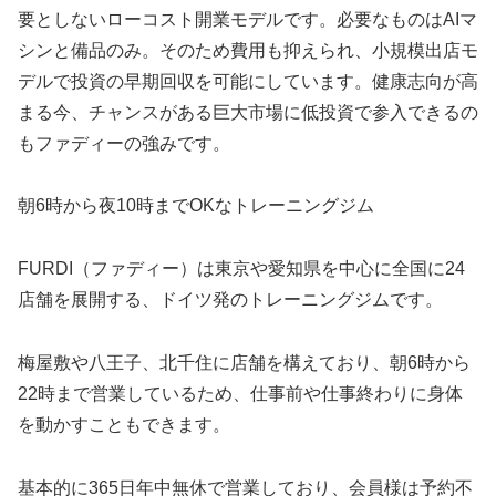
要としないローコスト開業モデルです。必要なものはAIマ
シンと備品のみ。そのため費用も抑えられ、小規模出店モ
デルで投資の早期回収を可能にしています。健康志向が高
まる今、チャンスがある巨大市場に低投資で参入できるの
もファディーの強みです。
朝6時から夜10時までOKなトレーニングジム
FURDI（ファディー）は東京や愛知県を中心に全国に24
店舗を展開する、ドイツ発のトレーニングジムです。
梅屋敷や八王子、北千住に店舗を構えており、朝6時から
22時まで営業しているため、仕事前や仕事終わりに身体
を動かすこともできます。
基本的に365日年中無休で営業しており、会員様は予約不