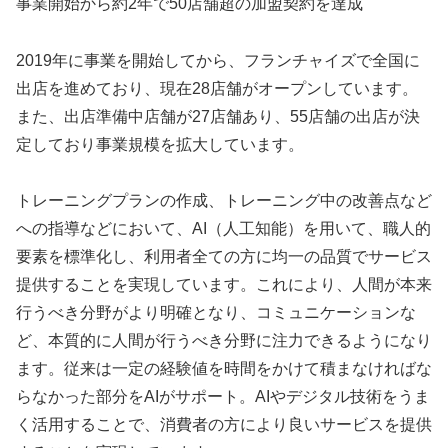
事業開始から約2年で50店舗超の加盟契約を達成
2019年に事業を開始してから、フランチャイズで全国に
出店を進めており、現在28店舗がオープンしています。
また、出店準備中店舗が27店舗あり、55店舗の出店が決
定しており事業規模を拡大しています。
トレーニングプランの作成、トレーニング中の改善点など
への指導などにおいて、AI（人工知能）を用いて、職人的
要素を標準化し、利用者全ての方に均一の品質でサービス
提供することを実現しています。これにより、人間が本来
行うべき分野がより明確となり、コミュニケーションな
ど、本質的に人間が行うべき分野に注力できるようになり
ます。従来は一定の経験値を時間をかけて積まなければな
らなかった部分をAIがサポート。AIやデジタル技術をうま
く活用することで、消費者の方により良いサービスを提供