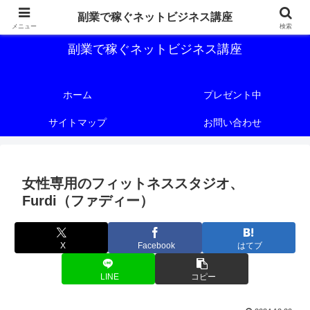
副業で稼ぐためのネットビジネス講座を公開しております。
副業で稼ぐネットビジネス講座
メニュー
検索
副業で稼ぐネットビジネス講座
ホーム
プレゼント中
サイトマップ
お問い合わせ
女性専用のフィットネススタジオ、
Furdi（ファディー）
X
Facebook
はてブ
LINE
コピー