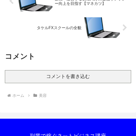
ー向上を目指す【マネカツ】
タケルFXスクールの全貌
コメント
コメントを書き込む
ホーム
美容
副業で稼ぐネットビジネス講座