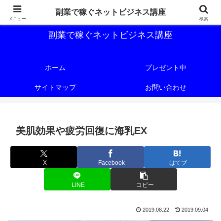
副業で稼ぐためのネットビジネス講座を公開しております。
副業で稼ぐネットビジネス講座
メニュー
検索
副業で稼ぐネットビジネス講座
ホーム
プレゼント中
サイトマップ
お問い合わせ
美肌効果や疲労回復に海乳EX
X
Facebook
はてブ
LINE
コピー
2019.08.22
2019.09.04