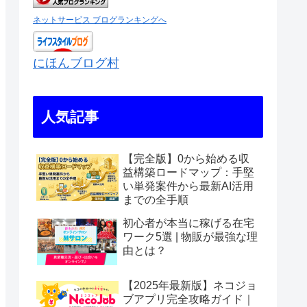
ネットサービス ブログランキングへ
にほんブログ村
人気記事
【完全版】0から始める収
益構築ロードマップ：手堅
い単発案件から最新AI活用
までの全手順
初心者が本当に稼げる在宅
ワーク5選 | 物販が最強な理
由とは？
【2025年最新版】ネコジョ
ブアプリ完全攻略ガイド｜