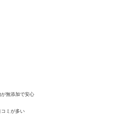
物が無添加で安心
口コミが多い