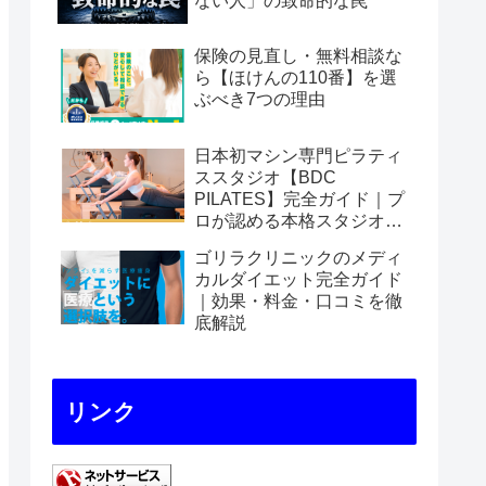
ない人」の致命的な罠
保険の見直し・無料相談な
ら【ほけんの110番】を選
ぶべき7つの理由
日本初マシン専門ピラティ
ススタジオ【BDC
PILATES】完全ガイド｜プ
ロが認める本格スタジオの
魅力を徹底解説
ゴリラクリニックのメディ
カルダイエット完全ガイド
｜効果・料金・口コミを徹
底解説
リンク