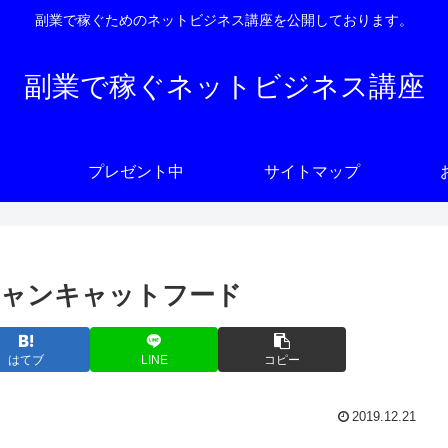
副業で稼ぐためのネットビジネス講座を公開しております。
副業で稼ぐネットビジネス講座
プレゼント中
サイトマップ
ニャンキャットフード
はてブ
LINE
コピー
2019.12.21