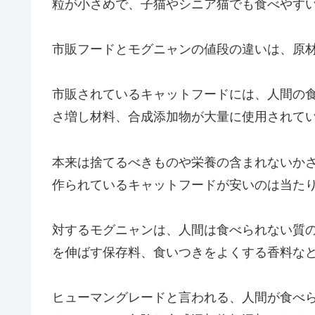
粒が小さめで、子猫やシニア猫でも食べやす
市販フードとモグニャンの値段の違いは、原
市販されているキャットフードには、人間の
さ増し材料、合成添加物が大量に使用されて
本来は捨てるべきものや栄養の含まれないか
作られているキャットフードが安いのは当た
対するモグニャンは、人間は食べられない質の
を伸ばす保存料、食いつきをよくする香料な
ヒューマングレードと言われる、人間が食べ