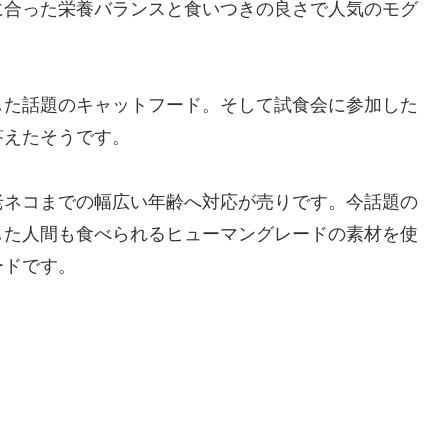
に合った栄養バランスと食いつきの良さで人気のモグ
した話題のキャットフード。そして試食会に参加した
答えたそうです。
老ネコまでの幅広い年齢へ対応が売りです。今話題の
した人間も食べられるヒューマングレードの素材を使
ードです。