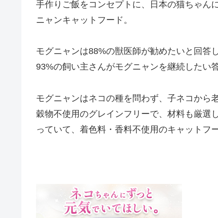
手作りご飯をコンセプトに、日本の猫ちゃん
ニャンキャットフード。
モグニャンは88%の獣医師が勧めたいと回答
93%の飼い主さんがモグニャンを継続したい
モグニャンはネコの種を問わず、子ネコから
穀物不使用のグレインフリーで、材料も厳選
っていて、着色料・香料不使用のキャットフ