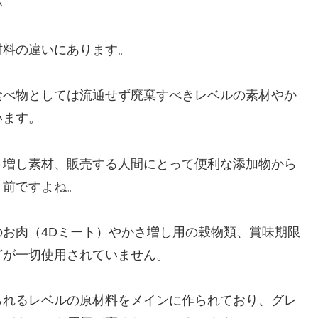
い
材料の違いにあります。
食べ物としては流通せず廃棄すべきレベルの素材やか
います。
さ増し素材、販売する人間にとって便利な添加物から
り前ですよね。
お肉（4Dミート）やかさ増し用の穀物類、賞味期限
どが一切使用されていません。
られるレベルの原材料をメインに作られており、グレ