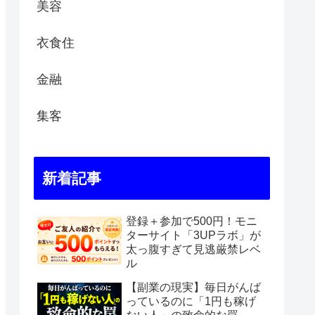
美容
衣食住
金融
集客
新着記事
登録＋参加で500円！モニ
ターサイト「3UPラボ」が
太っ腹すぎて見逃厳禁レベ
ル
【副業の現実】毎日がんば
っているのに「1円も稼げ