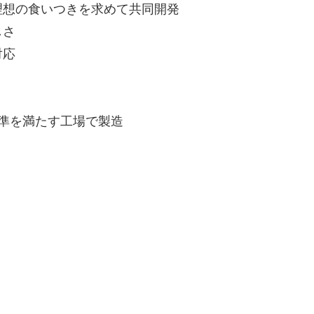
理想の食いつきを求めて共同開発
しさ
対応
基準を満たす工場で製造