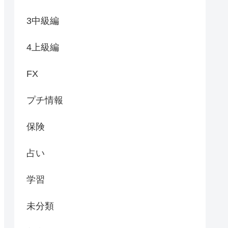
3中級編
4上級編
FX
プチ情報
保険
占い
学習
未分類