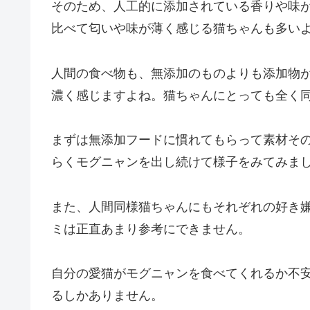
そのため、人工的に添加されている香りや味
比べて匂いや味が薄く感じる猫ちゃんも多い
人間の食べ物も、無添加のものよりも添加物
濃く感じますよね。猫ちゃんにとっても全く
まずは無添加フードに慣れてもらって素材そ
らくモグニャンを出し続けて様子をみてみま
また、人間同様猫ちゃんにもそれぞれの好き
ミは正直あまり参考にできません。
自分の愛猫がモグニャンを食べてくれるか不
るしかありません。