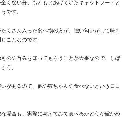
が全くない分、もともとあげていたキャットフードと
ようです。
がたくさん入った食べ物の方が、強い匂いがして味も
同じことなのです。
のものの旨みを知ってもらうことが大事なので、しば
しょう。
嫌いがあるので、他の猫ちゃんの食べないという口コ
安な場合も、実際に与えてみて食べるかどうか確かめ