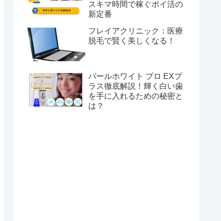
スキマ時間で稼ぐポイ活の
新定番
フレイアクリニック：医療
脱毛で賢く美しくなる！
パールホワイト プロ EXプ
ラス徹底解説！輝く白い歯
を手に入れるための秘密と
は？