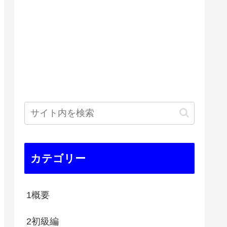
カテゴリー
1概要
2初級編