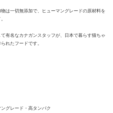
加物は一切無添加で、ヒューマングレードの原材料を
ド。
して有名なカナガンスタッフが、日本で暮らす猫ちゃ
作られたフードです。
マングレード・高タンパク