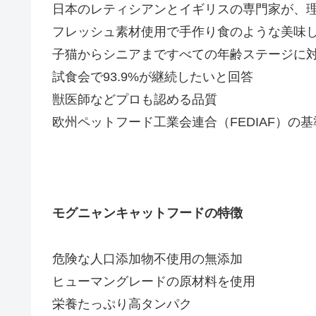
日本のレティシアンとイギリスの専門家が、
フレッシュ素材使用で手作り食のような美味
子猫からシニアまですべての年齢ステージに
試食会で93.9%が継続したいと回答
獣医師などプロも認める品質
欧州ペットフード工業会連合（FEDIAF）の
モグニャンキャットフードの特徴
危険な人口添加物不使用の無添加
ヒューマングレードの原材料を使用
栄養たっぷり高タンパク