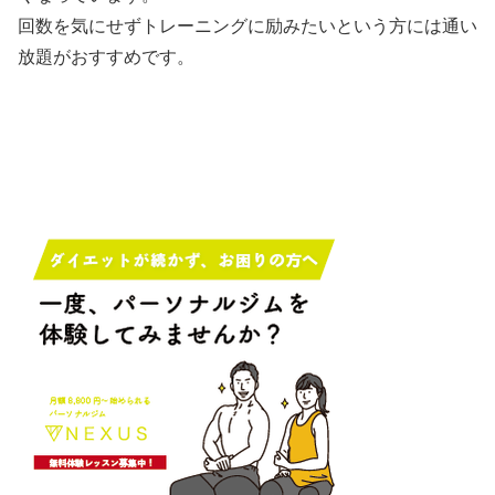
回数を気にせずトレーニングに励みたいという方には通い
放題がおすすめです。