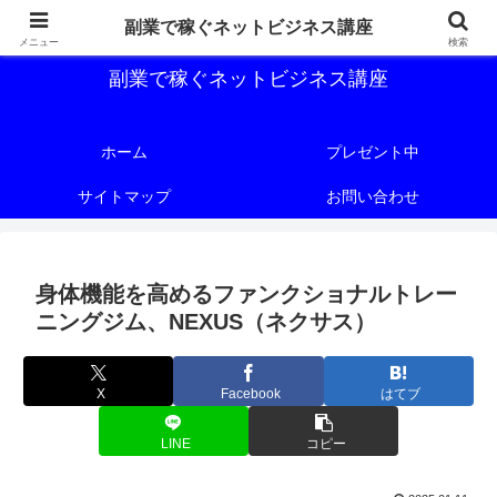
副業で稼ぐためのネットビジネス講座を公開しております。
副業で稼ぐネットビジネス講座
メニュー
検索
副業で稼ぐネットビジネス講座
ホーム
プレゼント中
サイトマップ
お問い合わせ
身体機能を高めるファンクショナルトレー
ニングジム、NEXUS（ネクサス）
X
Facebook
はてブ
LINE
コピー