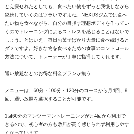
とえ痩せれたとしても、食べたい物をずっと我慢しながら
継続していくのはツラいですよね。NEXUSジムでは食べ
たい物を食べながら、自分の目指す理想ボディを作ってい
くのでトレーニングによるストレスを感じることはないで
しょう。とはいえ、毎日お菓子ばかり大量に食べ続けると
ダメですよ。好きな物を食べるための食事のコントロール
方法について、トレーナーが丁寧に指導してくれます。
通い放題などのお得な料金プランが揃う
メニューは、60分・100分・120分のコースから月4回、8
回、通い放題を選択することが可能です。
1回60分のマンツーマントレーニングが月4回から利用で
きるので、初心者の方も敷居が高く感じられず利用しやす
くなっています。