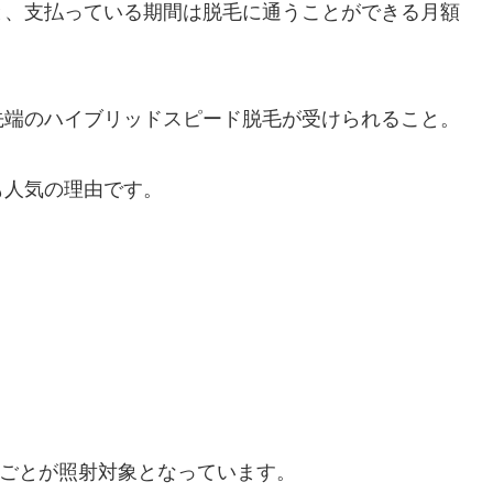
と、支払っている期間は脱毛に通うことができる月額
先端のハイブリッドスピード脱毛が受けられること。
も人気の理由です。
るごとが照射対象となっています。