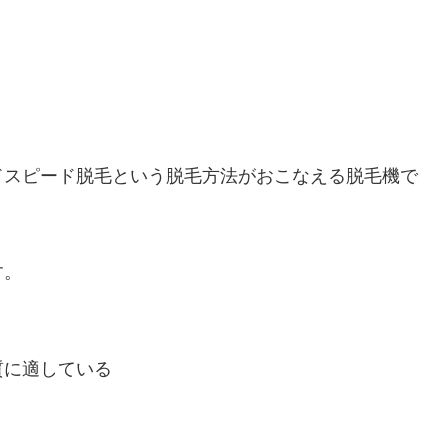
ドスピード脱毛という脱毛方法がおこなえる脱毛機で
す。
質に適している