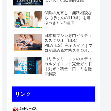
ない人」の致命的な罠
保険の見直し・無料相談な
ら【ほけんの110番】を選
ぶべき7つの理由
日本初マシン専門ピラティ
ススタジオ【BDC
PILATES】完全ガイド｜プ
ロが認める本格スタジオの
魅力を徹底解説
ゴリラクリニックのメディ
カルダイエット完全ガイド
｜効果・料金・口コミを徹
底解説
リンク