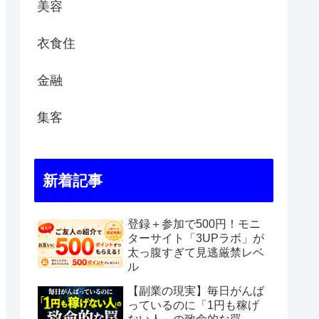
美容
衣食住
金融
集客
新着記事
登録＋参加で500円！モニ
ターサイト「3UPラボ」が
太っ腹すぎて見逃厳禁レベ
ル
【副業の現実】毎日がんば
っているのに「1円も稼げ