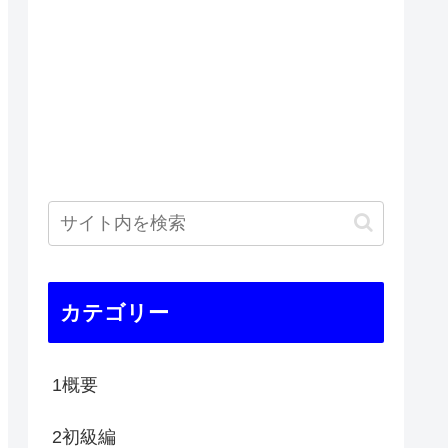
カテゴリー
1概要
2初級編