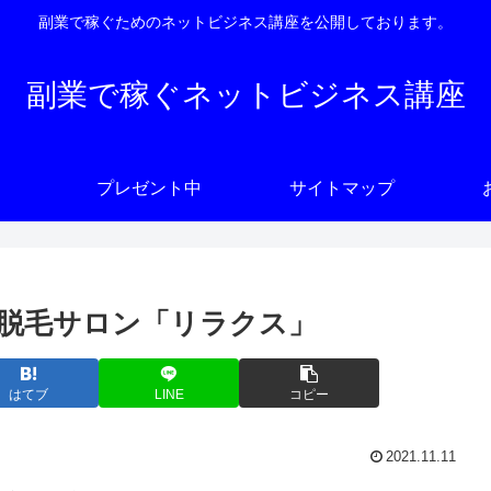
副業で稼ぐためのネットビジネス講座を公開しております。
副業で稼ぐネットビジネス講座
プレゼント中
サイトマップ
脱毛サロン「リラクス」
はてブ
LINE
コピー
2021.11.11