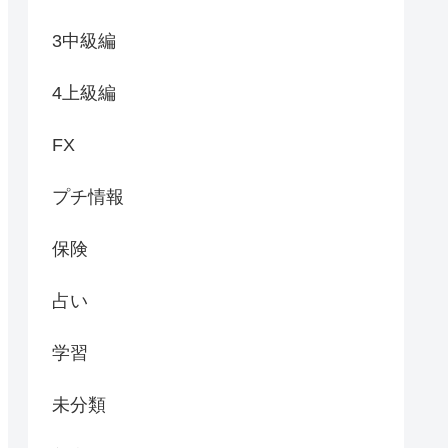
3中級編
4上級編
FX
プチ情報
保険
占い
学習
未分類