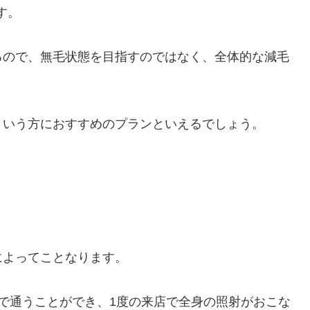
す。
るので、無毛状態を目指すのではなく、全体的な減毛
という方におすすめのプランといえるでしょう。
によってことなります。
で通うことができ、1度の来店で全身の照射がおこな