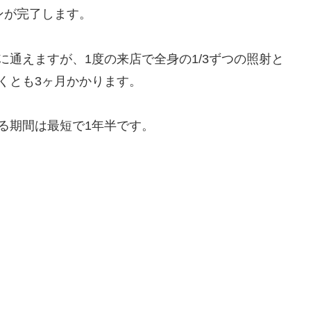
ンが完了します。
に通えますが、1度の来店で全身の1/3ずつの照射と
くとも3ヶ月かかります。
る期間は最短で1年半です。