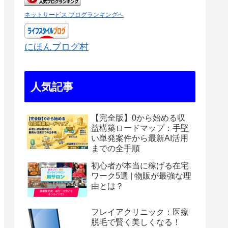
ネットサービス ブログランキングへ
にほんブログ村
人気記事
【完全版】0から始める収
益構築ロードマップ：手堅
い単発案件から最新AI活用
までの全手順
初心者が本当に稼げる在宅
ワーク5選 | 物販が最強な理
由とは？
フレイアクリニック：医療
脱毛で賢く美しくなる！