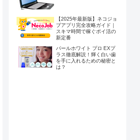
【2025年最新版】ネコジョ
ブアプリ完全攻略ガイド｜
スキマ時間で稼ぐポイ活の
新定番
パールホワイト プロ EXプ
ラス徹底解説！輝く白い歯
を手に入れるための秘密と
は？