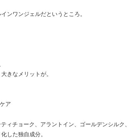
ルインワンジェルだというところ。
、
う大きなメリットが。
をケア
ーティチョーク、アラントイン、ゴールデンシルク、
ノ化した独自成分。