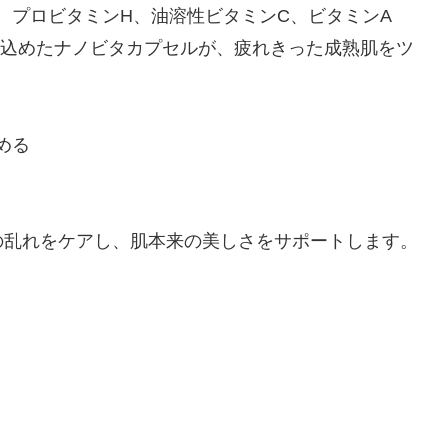
5、プロビタミンH、油溶性ビタミンC、ビタミンA
じ込めたナノビタカプセルが、疲れきった成熟肌をツ
める
の乱れをケアし、肌本来の美しさをサポートします。