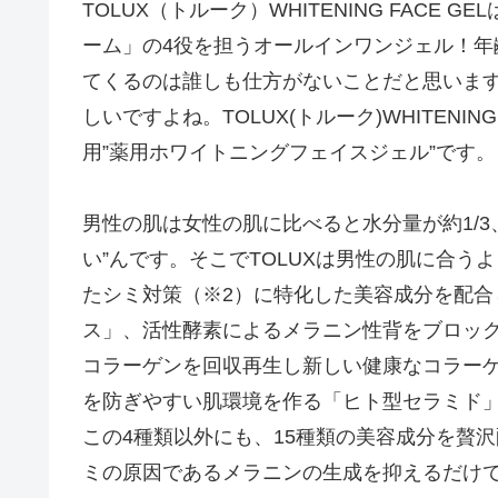
TOLUX（トルーク）WHITENING FACE
ーム」の4役を担うオールインワンジェル！年
てくるのは誰しも仕方がないことだと思いま
しいですよね。TOLUX(トルーク)WHITENI
用”薬用ホワイトニングフェイスジェル”です。
男性の肌は女性の肌に比べると水分量が約1/3
い”んです。そこでTOLUXは男性の肌に合
たシミ対策（※2）に特化した美容成分を配
ス」、活性酵素によるメラニン性背をブロッ
コラーゲンを回収再生し新しい健康なコラー
を防ぎやすい肌環境を作る「ヒト型セラミド
この4種類以外にも、15種類の美容成分を贅
ミの原因であるメラニンの生成を抑えるだけ