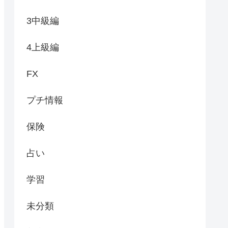
3中級編
4上級編
FX
プチ情報
保険
占い
学習
未分類