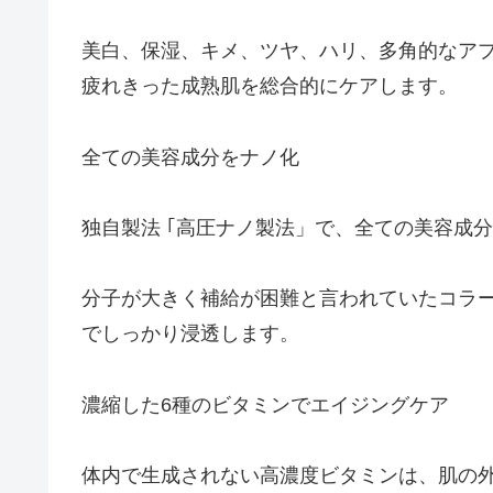
美白、保湿、キメ、ツヤ、ハリ、多角的なア
疲れきった成熟肌を総合的にケアします。
全ての美容成分をナノ化
独自製法 ｢高圧ナノ製法」で、全ての美容成
分子が大きく補給が困難と言われていたコラ
でしっかり浸透します。
濃縮した6種のビタミンでエイジングケア
体内で生成されない高濃度ビタミンは、肌の