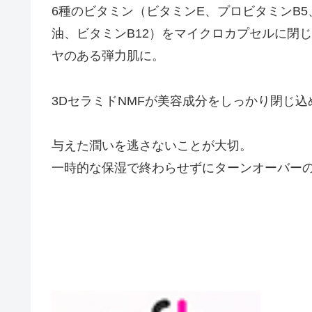
6種のビタミン（ビタミンE、プロビタミンB
油、ビタミンB12）をマイクロカプセルに閉
ヤのある弾力肌に。
3DセラミドNMFが美容成分をしっかり閉じ込
与えた潤いを逃さないことが大切。
一時的な保湿で終わらせずにターンオーバー