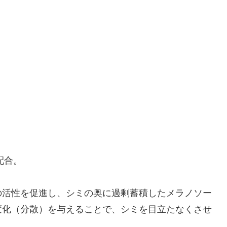
配合。
の活性を促進し、シミの奥に過剰蓄積したメラノソー
変化（分散）を与えることで、シミを目立たなくさせ