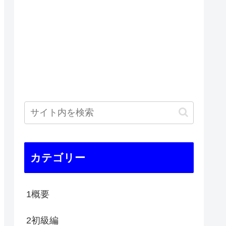
カテゴリー
1概要
2初級編