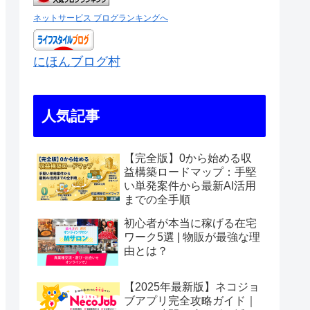
ネットサービス ブログランキングへ
にほんブログ村
人気記事
【完全版】0から始める収
益構築ロードマップ：手堅
い単発案件から最新AI活用
までの全手順
初心者が本当に稼げる在宅
ワーク5選 | 物販が最強な理
由とは？
【2025年最新版】ネコジョ
ブアプリ完全攻略ガイド｜