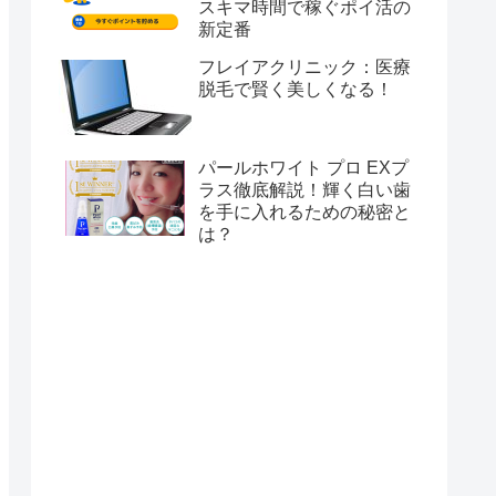
スキマ時間で稼ぐポイ活の
新定番
フレイアクリニック：医療
脱毛で賢く美しくなる！
パールホワイト プロ EXプ
ラス徹底解説！輝く白い歯
を手に入れるための秘密と
は？