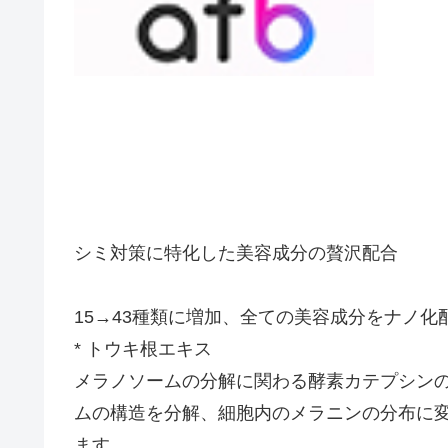
シミ対策に特化した美容成分の贅沢配合
15→43種類に増加、全ての美容成分をナノ化
* トウキ根エキス
メラノソームの分解に関わる酵素カテプシン
ムの構造を分解、細胞内のメラニンの分布に
ます。