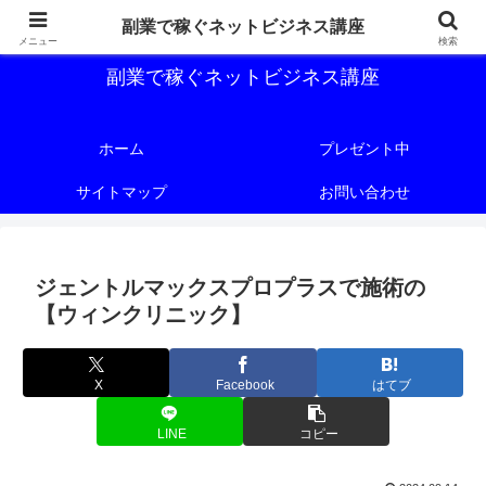
副業で稼ぐためのネットビジネス講座を公開しております。
副業で稼ぐネットビジネス講座
メニュー
検索
副業で稼ぐネットビジネス講座
ホーム
プレゼント中
サイトマップ
お問い合わせ
ジェントルマックスプロプラスで施術の
【ウィンクリニック】
X
Facebook
はてブ
LINE
コピー