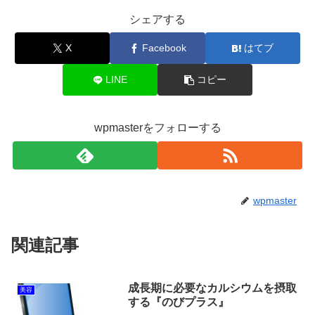
シェアする
X
Facebook
はてブ
LINE
コピー
wpmasterをフォローする
wpmaster
関連記事
成長期に必要なカルシウムを摂取
美容
する『のびプラス』