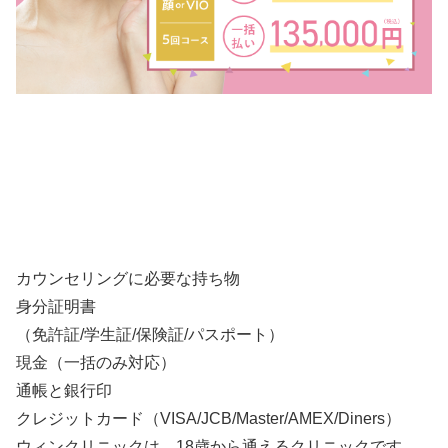
カウンセリングに必要な持ち物
身分証明書
（免許証/学生証/保険証/パスポート）
現金（一括のみ対応）
通帳と銀行印
クレジットカード（VISA/JCB/Master/AMEX/Diners）
ウィンクリニックは、18歳から通えるクリニックです。