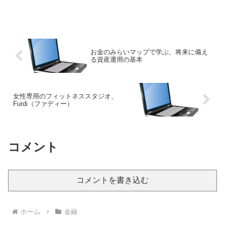
い…」「家計の見直しってどうやる
の？」「老後の資金はいくら必要な
の？」そんな悩みを抱えている方にぜひ
知ってほしいのが、**マ...
お金のみらいマップで学ぶ、将来に備え
る資産運用の基本
女性専用のフィットネススタジオ、
Furdi（ファディー）
コメント
コメントを書き込む
ホーム
金融