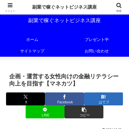
副業で稼ぐためのネットビジネス講座を公開しております。
副業で稼ぐネットビジネス講座
メニュー
検索
副業で稼ぐネットビジネス講座
ホーム
プレゼント中
サイトマップ
お問い合わせ
企画・運営する女性向けの金融リテラシー
向上を目指す【マネカツ】
X
Facebook
はてブ
LINE
コピー