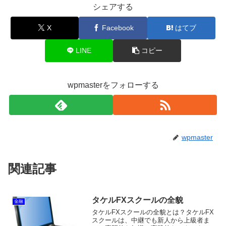
シェアする
X
Facebook
はてブ
LINE
コピー
wpmasterをフォローする
wpmaster
関連記事
タケルFXスクールの全貌
金融
タケルFXスクールの全貌とは？タケルFX
スクールは、中継でも新人から上級者ま