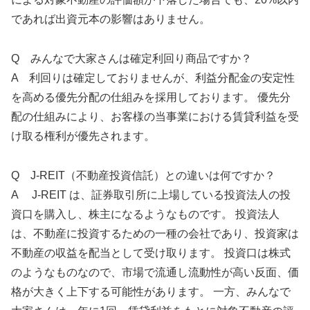
であれば出資元本の影響はありません。
Q みんなで大家さんは確定利回り商品ですか？
A 利回りは確定しておりませんが、利益分配金の安定性
を高める優先分配の仕組みを採用しております。 優先分
配の仕組みにより、お客様の当事業における賃貸利益を受
け取る権利が優先されます。
Q J-REIT（不動産投資信託）との違いは何ですか？
A J-REIT は、証券取引所に上場している投資法人の投
資口を購入し、株主になるようなものです。 投資法人
は、不動産に投資するための一種の会社であり、投資家は
不動産の収益を配当として受け取ります。 投資口は株式
のようなものなので、市場で流通し流動性が高い反面、価
格が大きく上下する可能性があります。 一方、みんなで