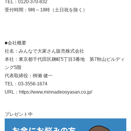
TEL：0120-370-832
受付時間：9時～18時（土日祝を除く）
■会社概要
社名：みんなで大家さん販売株式会社
本社：東京都千代田区麹町5丁目3番地 第7秋山ビルディ
ング5階
代表取締役：栁瀨 健一
TEL：03-3556-1674
URL：https://www.minnadeooyasan.co.jp/
プレゼント中