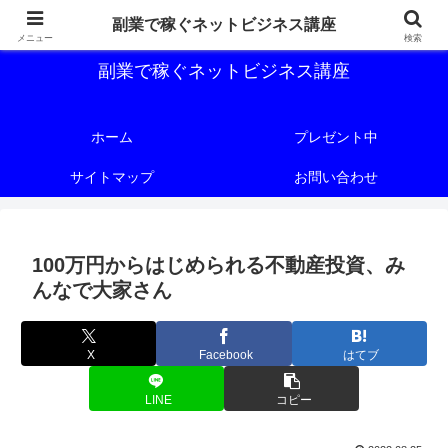
副業で稼ぐためのネットビジネス講座を公開しております。
副業で稼ぐネットビジネス講座
メニュー
検索
副業で稼ぐネットビジネス講座
ホーム
プレゼント中
サイトマップ
お問い合わせ
100万円からはじめられる不動産投資、み
んなで大家さん
X
Facebook
はてブ
LINE
コピー