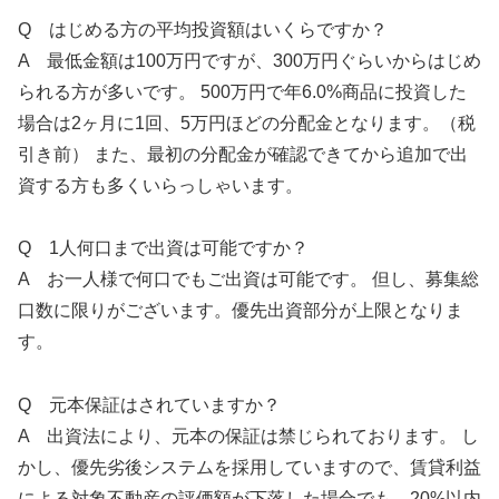
Q はじめる方の平均投資額はいくらですか？
A 最低金額は100万円ですが、300万円ぐらいからはじめ
られる方が多いです。 500万円で年6.0%商品に投資した
場合は2ヶ月に1回、5万円ほどの分配金となります。（税
引き前） また、最初の分配金が確認できてから追加で出
資する方も多くいらっしゃいます。
Q 1人何口まで出資は可能ですか？
A お一人様で何口でもご出資は可能です。 但し、募集総
口数に限りがございます。優先出資部分が上限となりま
す。
Q 元本保証はされていますか？
A 出資法により、元本の保証は禁じられております。 し
かし、優先劣後システムを採用していますので、賃貸利益
による対象不動産の評価額が下落した場合でも、20%以内