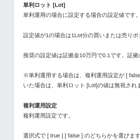
単利ロット [Lot]
単利運用の場合に設定する場合の設定値です
設定値が1の場合は1Lot分の買いまたは売り
推奨の設定値は証拠金10万円で0.1です。証拠
※単利運用する場合は、複利運用設定が [ false 
いた場合は、単利ロット [Lot]の値は無視され
複利運用設定
複利運用設定です。
選択式で [ true ] [ false ] のどちらかを選びま