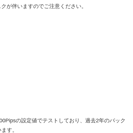
スクが伴いますのでご注意ください。
00Pipsの設定値でテストしており、過去2年のバック
います。