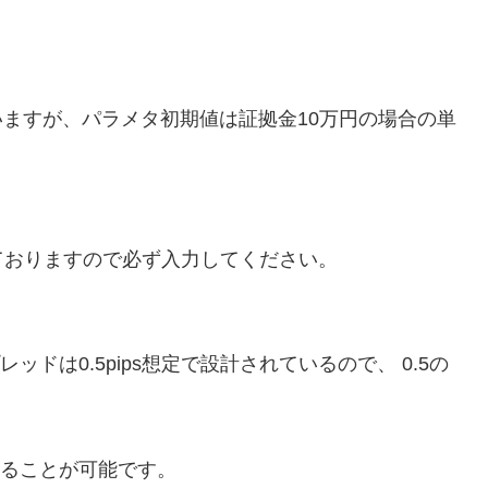
。
ていますが、パラメタ初期値は証拠金10万円の場合の単
ておりますので必ず入力してください。
ッドは0.5pips想定で設計されているので、 0.5の
することが可能です。