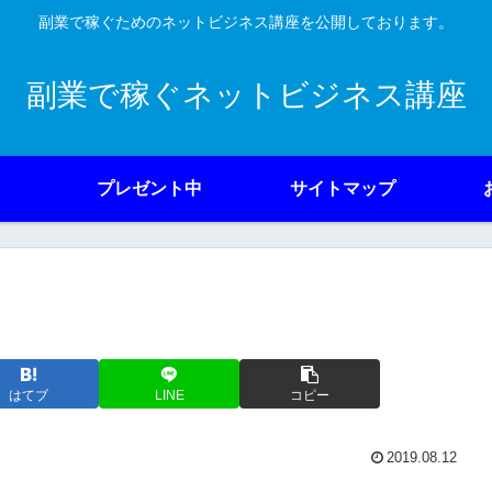
副業で稼ぐためのネットビジネス講座を公開しております。
副業で稼ぐネットビジネス講座
プレゼント中
サイトマップ
はてブ
LINE
コピー
2019.08.12