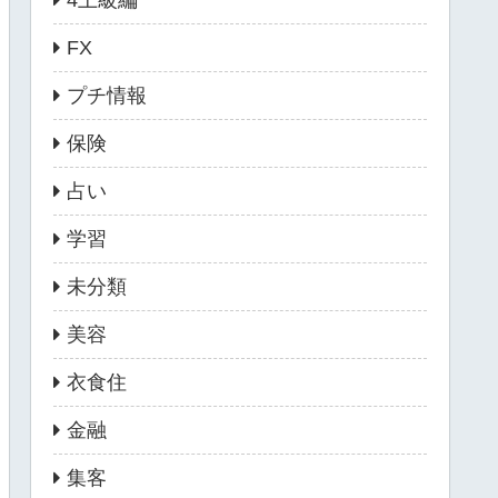
4上級編
FX
プチ情報
保険
占い
学習
未分類
美容
衣食住
金融
集客