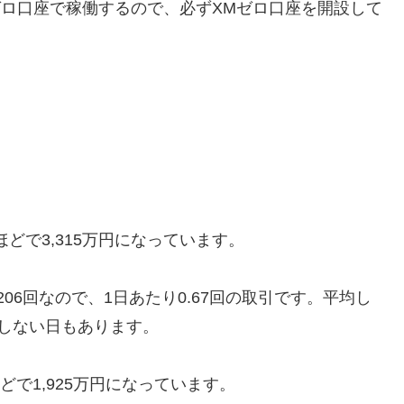
ゼロ口座で稼働するので、必ずXMゼロ口座を開設して
ほどで3,315万円になっています。
206回なので、1日あたり0.67回の取引です。平均し
しない日もあります。
どで1,925万円になっています。